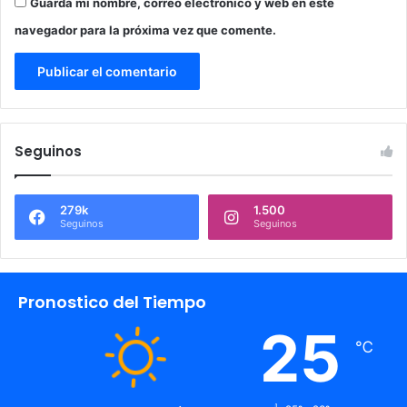
Guarda mi nombre, correo electrónico y web en este
navegador para la próxima vez que comente.
Seguinos
279k
1.500
Seguinos
Seguinos
Pronostico del Tiempo
25
℃