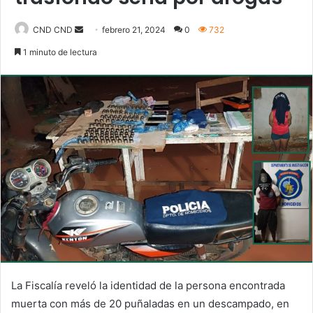
Send
CND CND
febrero 21, 2024
0
732
an
1 minuto de lectura
email
La Fiscalía reveló la identidad de la persona encontrada
muerta con más de 20 puñaladas en un descampado, en