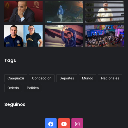
Tags
Caaguazu
Concepcion
Deportes
Mundo
Nacionales
Oviedo
Politica
Seguinos
Facebook
YouTube
Instagram