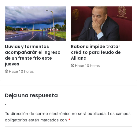
Lluvias y tormentas
Rabona impide tratar
acompañarán el ingreso
crédito para feudo de
de un frente frío este
Alliana
jueves
Hace 10 horas
Hace 10 horas
Deja una respuesta
Tu dirección de correo electrónico no será publicada.
Los campos
obligatorios están marcados con
*
C