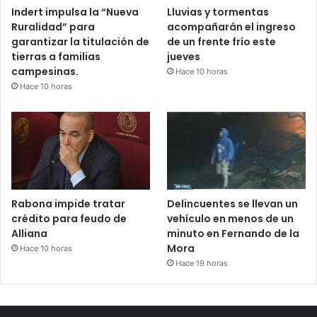
Indert impulsa la “Nueva
Lluvias y tormentas
Ruralidad” para
acompañarán el ingreso
garantizar la titulación de
de un frente frío este
tierras a familias
jueves
campesinas.
Hace 10 horas
Hace 10 horas
Rabona impide tratar
Delincuentes se llevan un
crédito para feudo de
vehículo en menos de un
Alliana
minuto en Fernando de la
Mora
Hace 10 horas
Hace 19 horas