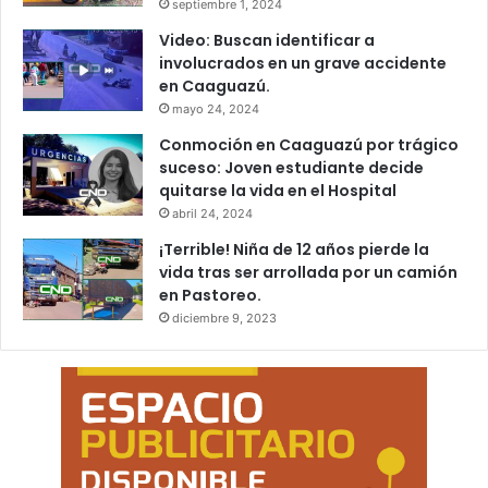
septiembre 1, 2024
Video: Buscan identificar a
involucrados en un grave accidente
en Caaguazú.
mayo 24, 2024
Conmoción en Caaguazú por trágico
suceso: Joven estudiante decide
quitarse la vida en el Hospital
abril 24, 2024
¡Terrible! Niña de 12 años pierde la
vida tras ser arrollada por un camión
en Pastoreo.
diciembre 9, 2023