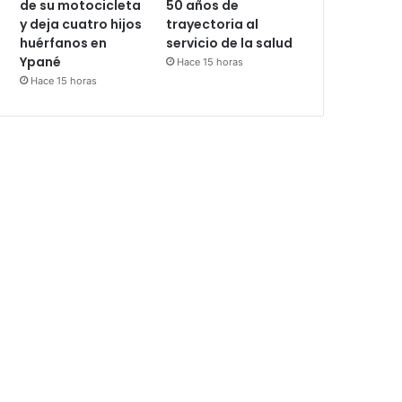
de su motocicleta
50 años de
y deja cuatro hijos
trayectoria al
huérfanos en
servicio de la salud
Ypané
Hace 15 horas
Hace 15 horas