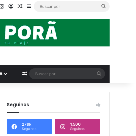
ook
ouTube
Instagram
Acceso
Publicación al azar
Barra lateral
Buscar
por
Publicación al azar
Buscar
A
por
Seguinos
279k
1.500
Seguinos
Seguinos