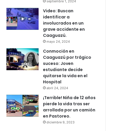
septiembre 1, 2024
Video: Buscan
identificar a
involucrados en un
grave accidente en
Caaguazú.
mayo 24, 2024
Conmoción en
Caaguazú por trágico
suceso: Joven
estudiante decide
quitarse la vida en el
Hospital
abril 24, 2024
¡Terrible! Niña de 12 años
pierde la vida tras ser
arrollada por un camión
en Pastoreo.
diciembre 9, 2023