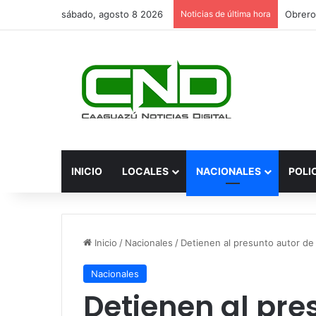
sábado, agosto 8 2026
Noticias de última hora
INICIO
LOCALES
NACIONALES
POLI
Inicio
/
Nacionales
/
Detienen al presunto autor de 
Nacionales
Detienen al pre