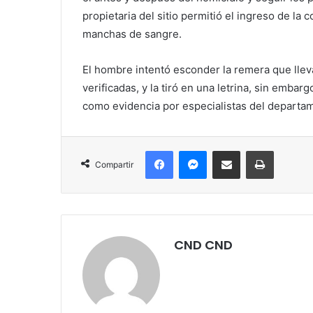
propietaria del sitio permitió el ingreso de la
manchas de sangre.
El hombre intentó esconder la remera que lle
verificadas, y la tiró en una letrina, sin embar
como evidencia por especialistas del departam
Facebook
Messenger
Compartir por correo electrónico
Imprimir
Compartir
CND CND