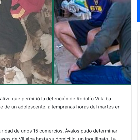
ativo que permitió la detención de Rodolfo Villalba
te de un adolescente, a tempranas horas del martes en
guridad de unos 15 comercios, Ávalos pudo determinar
sos de Villalba hasta su domicilio, un inquilinato. La