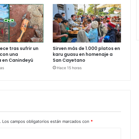
ece tras sufrir un
Sirven más de 1.000 platos en
 con una
karu guasu en homenaje a
 en Canindeyú
San Cayetano
ras
Hace 15 horas
.
Los campos obligatorios están marcados con
*