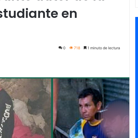
studiante en
0
718
1 minuto de lectura