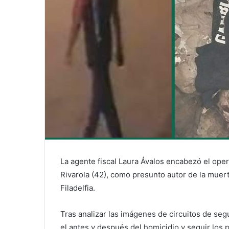
La agente fiscal Laura Ávalos encabezó el oper
Rivarola (42), como presunto autor de la muer
Filadelfia.
Tras analizar las imágenes de circuitos de se
el antes y después del homicidio y seguir los pa