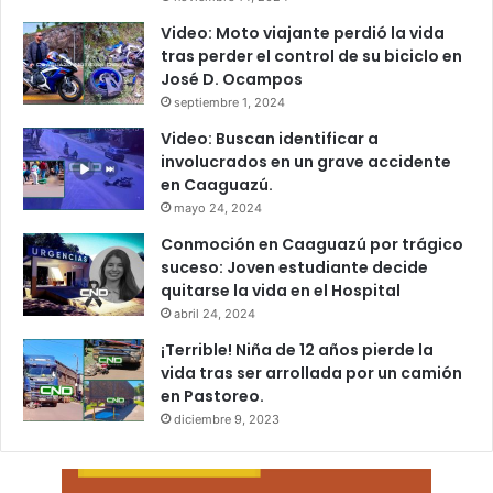
Video: Moto viajante perdió la vida
tras perder el control de su biciclo en
José D. Ocampos
septiembre 1, 2024
Video: Buscan identificar a
involucrados en un grave accidente
en Caaguazú.
mayo 24, 2024
Conmoción en Caaguazú por trágico
suceso: Joven estudiante decide
quitarse la vida en el Hospital
abril 24, 2024
¡Terrible! Niña de 12 años pierde la
vida tras ser arrollada por un camión
en Pastoreo.
diciembre 9, 2023