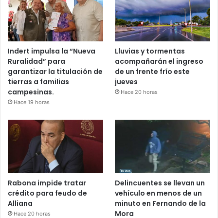
Indert impulsa la “Nueva
Lluvias y tormentas
Ruralidad” para
acompañarán el ingreso
garantizar la titulación de
de un frente frío este
tierras a familias
jueves
campesinas.
Hace 20 horas
Hace 19 horas
Rabona impide tratar
Delincuentes se llevan un
crédito para feudo de
vehículo en menos de un
Alliana
minuto en Fernando de la
Mora
Hace 20 horas