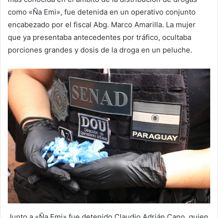
como «Ña Emi», fue detenida en un operativo conjunto
encabezado por el fiscal Abg. Marco Amarilla. La mujer
que ya presentaba antecedentes por tráfico, ocultaba
porciones grandes y dosis de la droga en un peluche.
Junto a «Ña Emi» fue detenido Claudio Adrián Cano, quien