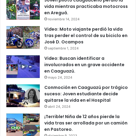
Joven piloto caaguaceño perdió la
vida mientras practicaba motocross
en Areguá.
noviembre 14, 2024
Video: Moto viajante perdió la vida
tras perder el control de su biciclo en
José D. Ocampos
septiembre 1, 2024
Video: Buscan identificar a
involucrados en un grave accidente
en Caaguazú.
mayo 24, 2024
Conmoción en Caaguazú por trágico
suceso: Joven estudiante decide
quitarse la vida en el Hospital
abril 24, 2024
¡Terrible! Niña de 12 años pierde la
vida tras ser arrollada por un camión
en Pastoreo.
diciembre 9, 2023