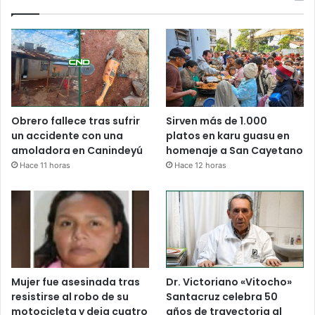
Obrero fallece tras sufrir
Sirven más de 1.000
un accidente con una
platos en karu guasu en
amoladora en Canindeyú
homenaje a San Cayetano
Hace 11 horas
Hace 12 horas
Mujer fue asesinada tras
Dr. Victoriano «Vitocho»
resistirse al robo de su
Santacruz celebra 50
motocicleta y deja cuatro
años de trayectoria al