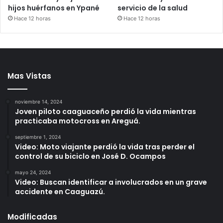
hijos huérfanos en Ypané
servicio de la salud
Hace 12 horas
Hace 12 horas
Mas Vistas
noviembre 14, 2024
Joven piloto caaguaceño perdió la vida mientras
practicaba motocross en Areguá.
septiembre 1, 2024
Video: Moto viajante perdió la vida tras perder el
control de su biciclo en José D. Ocampos
mayo 24, 2024
Video: Buscan identificar a involucrados en un grave
accidente en Caaguazú.
Modificadas