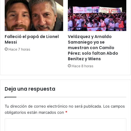
Falleció el papá de Lionel
Velázquez y Arnaldo
Messi
Samaniego ya se
muestran con Camilo
Hace 7 horas
Pérez; solo faltan Abdo
Benítez y Wiens
Hace 8 horas
Deja una respuesta
Tu dirección de correo electrónico no será publicada.
Los campos
obligatorios están marcados con
*
C