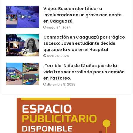
Video: Buscan identificar a
involucrados en un grave accidente
en Caaguazú.
mayo 24, 2024
Conmoción en Caaguazú por trágico
suceso: Joven estudiante decide
quitarse la vida en el Hospital
abril 24, 2024
¡Terrible! Niña de 12 años pierde la
vida tras ser arrollada por un camión
en Pastoreo.
diciembre 9, 2023