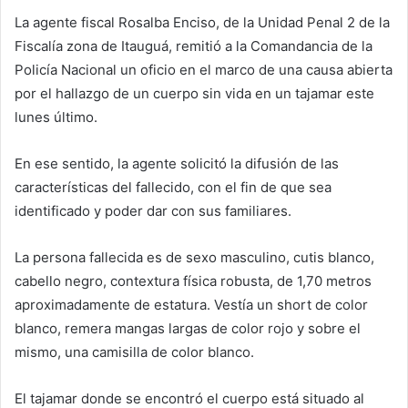
La agente fiscal Rosalba Enciso, de la Unidad Penal 2 de la
Fiscalía zona de Itauguá, remitió a la Comandancia de la
Policía Nacional un oficio en el marco de una causa abierta
por el hallazgo de un cuerpo sin vida en un tajamar este
lunes último.
En ese sentido, la agente solicitó la difusión de las
características del fallecido, con el fin de que sea
identificado y poder dar con sus familiares.
La persona fallecida es de sexo masculino, cutis blanco,
cabello negro, contextura física robusta, de 1,70 metros
aproximadamente de estatura. Vestía un short de color
blanco, remera mangas largas de color rojo y sobre el
mismo, una camisilla de color blanco.
El tajamar donde se encontró el cuerpo está situado al