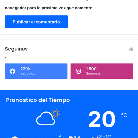
navegador para la próxima vez que comente.
Seguinos
279k
1.500
Seguinos
Seguinos
Pronostico del Tiempo
20
℃
20º - 17º