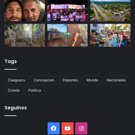
Tags
Caaguazu
Concepcion
Deportes
Mundo
Nacionales
Oviedo
Politica
Seguinos
Facebook
YouTube
Instagram