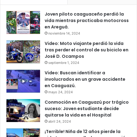
Joven piloto caaguaceño perdió la
vida mientras practicaba motocross
en Areguá.
noviembre 14, 2024
Video: Moto viajante perdió la vida
tras perder el control de su biciclo en
José D. Ocampos
septiembre 1, 2024
Video: Buscan identificar a
involucrados en un grave accidente
en Caaguazú.
mayo 24, 2024
Conmoción en Caaguazú por trágico
suceso: Joven estudiante decide
quitarse la vida en el Hospital
abril 24, 2024
¡Terrible! Niña de 12 años pierde la