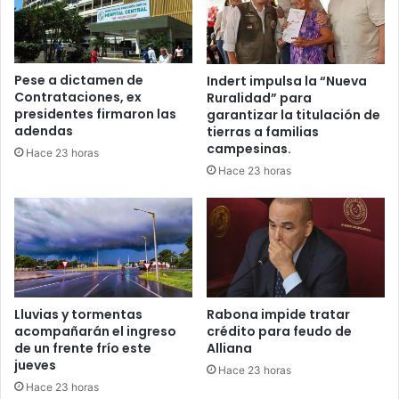
Pese a dictamen de
Indert impulsa la “Nueva
Contrataciones, ex
Ruralidad” para
presidentes firmaron las
garantizar la titulación de
adendas
tierras a familias
campesinas.
Hace 23 horas
Hace 23 horas
Lluvias y tormentas
Rabona impide tratar
acompañarán el ingreso
crédito para feudo de
de un frente frío este
Alliana
jueves
Hace 23 horas
Hace 23 horas