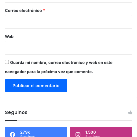
o
*
Correo electrónico
*
Web
Guarda mi nombre, correo electrónico y web en este
navegador para la próxima vez que comente.
Seguinos
279k
1.500
Seguinos
Seguinos