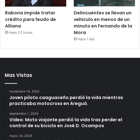
Rabona impide tratar
Delincuentes se llevan un
crédito para feudo de
vehículo en menos de un
Alliana
minuto en Fernando de la
Mora
Hace 23 horas
Hace 1 día
Mas Vistas
noviembre 14, 2024
Joven piloto caaguaceño perdió la vida mientras
practicaba motocross en Areguá.
septiembre 1, 2024
Video: Moto viajante perdió la vida tras perder el
control de su biciclo en José D. Ocampos
mayo 24, 2024