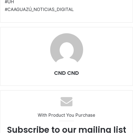
#ÚH
#CAAGUAZÚ_NOTICIAS_DIGITAL
CND CND
With Product You Purchase
Subscribe to our mailing list