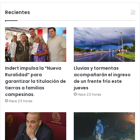
Recientes
Indert impulsa la “Nueva
Lluvias y tormentas
Ruralidad” para
acompañarán el ingreso
garantizar la titulación de
de un frente frío este
tierras a familias
jueves
campesinas.
Hace 23 horas
Hace 23 horas