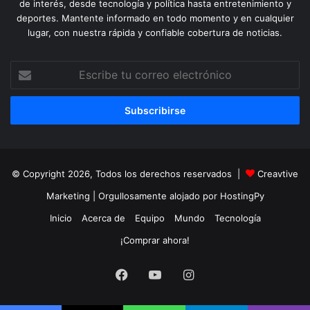
de interés, desde tecnología y política hasta entretenimiento y
deportes. Mantente informado en todo momento y en cualquier
lugar, con nuestra rápida y confiable cobertura de noticias.
Escribe
tu
correo
electrónico
© Copyright 2026, Todos los derechos reservados |
Creavtive
Marketing
| Orgullosamente alojado por
HostingPy
Inicio
Acerca de
Equipo
Mundo
Tecnología
¡Comprar ahora!
Facebook
YouTube
Instagram