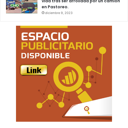
vida tras ser arrollada por un camión
en Pastoreo.
diciembre 9, 2023