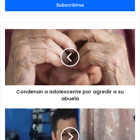
electrónico
Condenan a adolescente por agredir a su
abuela