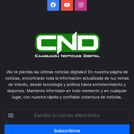
Facebook
YouTube
Instagram
¡No te pierdas las últimas noticias digitales! En nuestra página de
noticias, encontrarás toda la información actualizada de tus temas
de interés, desde tecnología y política hasta entretenimiento y
deportes. Mantente informado en todo momento y en cualquier
lugar, con nuestra rápida y confiable cobertura de noticias.
Escribe
tu
correo
electrónico