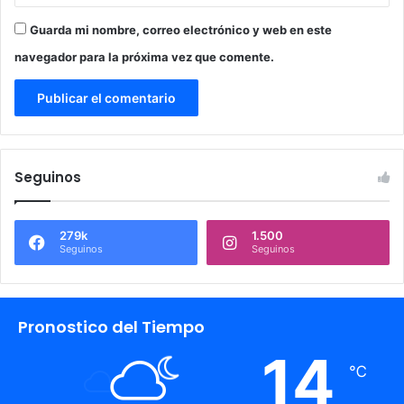
Guarda mi nombre, correo electrónico y web en este
navegador para la próxima vez que comente.
Seguinos
279k
1.500
Seguinos
Seguinos
Pronostico del Tiempo
14
℃