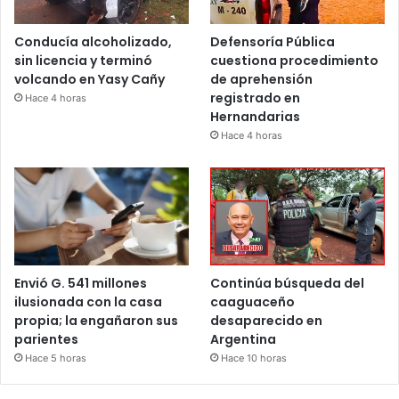
Conducía alcoholizado,
Defensoría Pública
sin licencia y terminó
cuestiona procedimiento
volcando en Yasy Cañy
de aprehensión
registrado en
Hace 4 horas
Hernandarias
Hace 4 horas
Envió G. 541 millones
Continúa búsqueda del
ilusionada con la casa
caaguaceño
propia; la engañaron sus
desaparecido en
parientes
Argentina
Hace 5 horas
Hace 10 horas