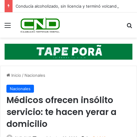
Conducía alcoholizado, sin licencia y terminó volcando en Yasy Cañy
Menú
B
Inicio
/
Nacionales
Nacionales
Médicos ofrecen insólito
servicio: te hacen yerar a
domicilio