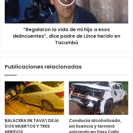
“Regalaron la vida de mi hijo a esos
delincuentes”, dice padre de Lince herido en
Tacumbú
Publicaciones relacionadas
BALACERA EN TAVA’I DEJA
Conducía alcoholizado,
DOS MUERTOS Y TRES
sin licencia y terminó
HERIDOS
volcando en Yasy Cañy