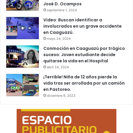
José D. Ocampos
septiembre 1, 2024
Video: Buscan identificar a
involucrados en un grave accidente
en Caaguazú.
mayo 24, 2024
Conmoción en Caaguazú por trágico
suceso: Joven estudiante decide
quitarse la vida en el Hospital
abril 24, 2024
¡Terrible! Niña de 12 años pierde la
vida tras ser arrollada por un camión
en Pastoreo.
diciembre 9, 2023