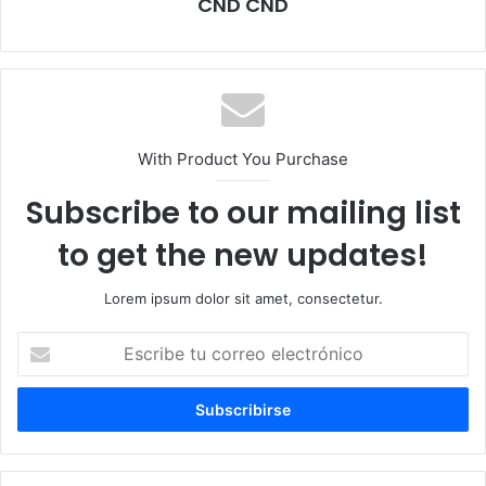
CND CND
With Product You Purchase
Subscribe to our mailing list
to get the new updates!
Lorem ipsum dolor sit amet, consectetur.
Escribe
tu
correo
electrónico