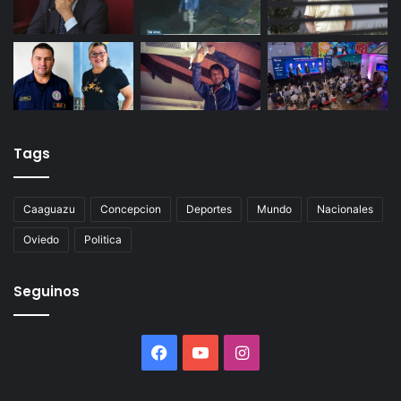
Tags
Caaguazu
Concepcion
Deportes
Mundo
Nacionales
Oviedo
Politica
Seguinos
Facebook
YouTube
Instagram