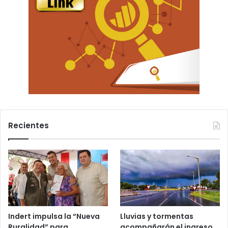
Recientes
Indert impulsa la “Nueva
Lluvias y tormentas
Ruralidad” para
acompañarán el ingreso