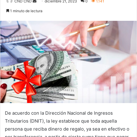
Send
CND CND
diciembre 21, 2023
0
1.141
an
1 minuto de lectura
email
De acuerdo con la Dirección Nacional de Ingresos
Tributarios (DNIT), la ley establece que toda aquella
persona que reciba dinero de regalo, ya sea en efectivo o
por transferencia, a partir de cierta suma tiene que pagar