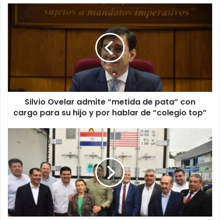
Silvio Ovelar admite “metida de pata” con
cargo para su hijo y por hablar de “colegio top”