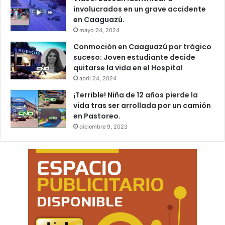
involucrados en un grave accidente
en Caaguazú.
mayo 24, 2024
Conmoción en Caaguazú por trágico
suceso: Joven estudiante decide
quitarse la vida en el Hospital
abril 24, 2024
¡Terrible! Niña de 12 años pierde la
vida tras ser arrollada por un camión
en Pastoreo.
diciembre 9, 2023