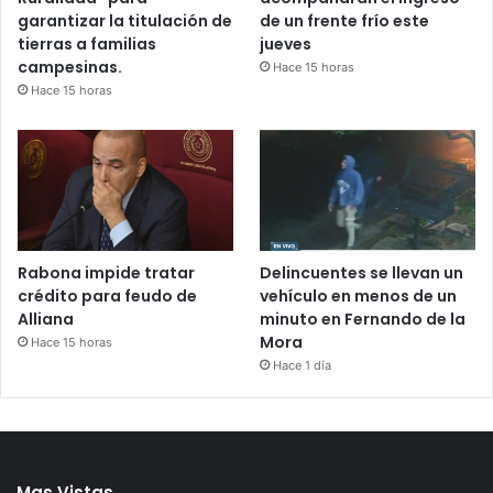
garantizar la titulación de
de un frente frío este
tierras a familias
jueves
campesinas.
Hace 15 horas
Hace 15 horas
Rabona impide tratar
Delincuentes se llevan un
crédito para feudo de
vehículo en menos de un
Alliana
minuto en Fernando de la
Mora
Hace 15 horas
Hace 1 día
Mas Vistas