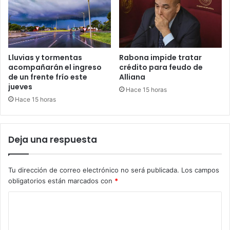
Lluvias y tormentas
Rabona impide tratar
acompañarán el ingreso
crédito para feudo de
de un frente frío este
Alliana
jueves
Hace 15 horas
Hace 15 horas
Deja una respuesta
Tu dirección de correo electrónico no será publicada.
Los campos
obligatorios están marcados con
*
C
o