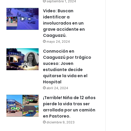
septiembre 1, 2024
Video: Buscan
identificar a
involucrados en un
grave accidente en
Caaguazú.
mayo 24, 2024
Conmoción en
Caaguazú por trágico
suceso: Joven
estudiante decide
quitarse la vida en el
Hospital
abril 24, 2024
¡Terrible! Niña de 12 años
pierde la vida tras ser
arrollada por un camión
en Pastoreo.
diciembre 9, 2023