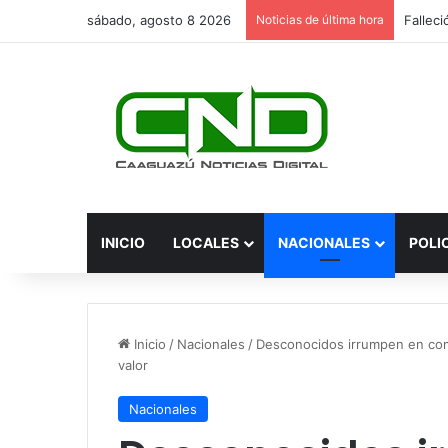
sábado, agosto 8 2026
Noticias de última hora
INICIO
LOCALES
NACIONALES
POLI
Inicio
/
Nacionales
/
Desconocidos irrumpen en come
valor
Nacionales