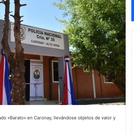
o «Barato» en Caronay, llevándose objetos de valor y