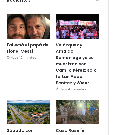
Falleció el papá de
Velázquez y
Lionel Messi
Arnaldo
Samaniego ya se
Hace 12 minutos
muestran con
Camilo Pérez; solo
faltan Abdo
Benítez y Wiens
Hace 45 minutos
Sábado con
Caso Roselín: