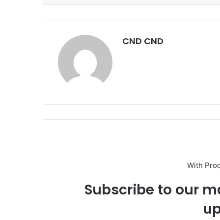
CND CND
With Pro
Subscribe to our ma
up