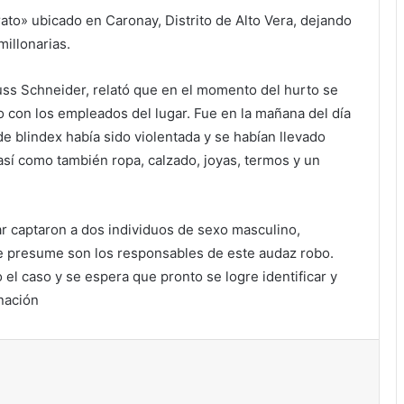
to» ubicado en Caronay, Distrito de Alto Vera, dejando
millonarias.
Buss Schneider, relató que en el momento del hurto se
 con los empleados del lugar. Fue en la mañana del día
e blindex había sido violentada y se habían llevado
sí como también ropa, calzado, joyas, termos y un
ar captaron a dos individuos de sexo masculino,
e presume son los responsables de este audaz robo.
el caso y se espera que pronto se logre identificar y
nación