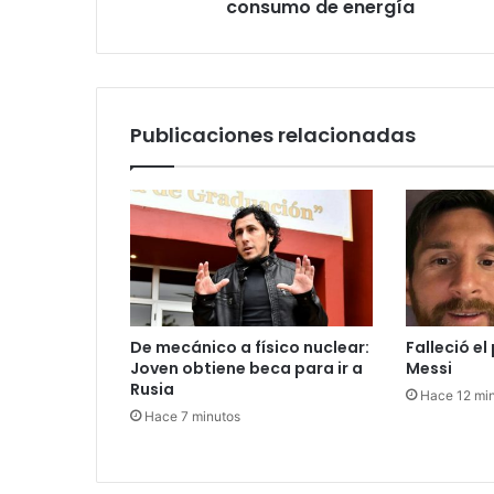
consumo de energía
Publicaciones relacionadas
De mecánico a físico nuclear:
Falleció el
Joven obtiene beca para ir a
Messi
Rusia
Hace 12 mi
Hace 7 minutos