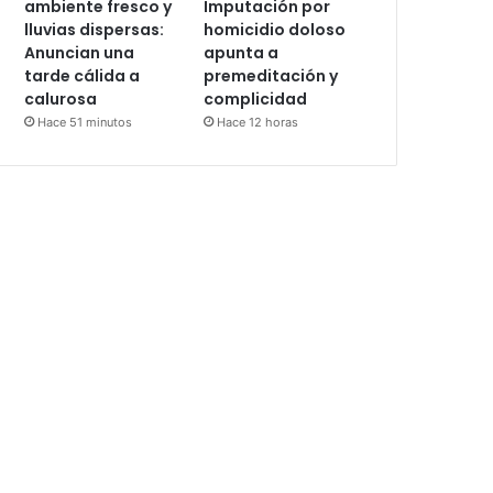
ambiente fresco y
Imputación por
lluvias dispersas:
homicidio doloso
Anuncian una
apunta a
tarde cálida a
premeditación y
calurosa
complicidad
Hace 51 minutos
Hace 12 horas