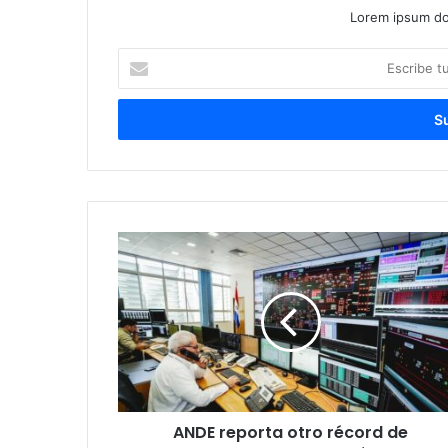
Lorem ipsum dol
Escribe
tu
correo
electrónico
ANDE reporta otro récord de