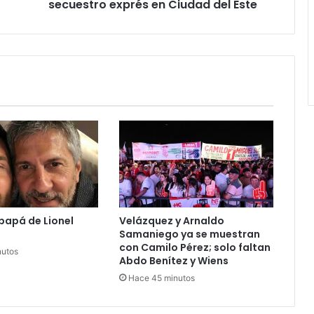
secuestro exprés en Ciudad del Este
 papá de Lionel
Velázquez y Arnaldo
Samaniego ya se muestran
con Camilo Pérez; solo faltan
nutos
Abdo Benítez y Wiens
Hace 45 minutos