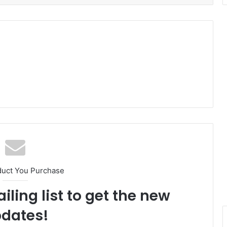
duct You Purchase
iling list to get the new
dates!