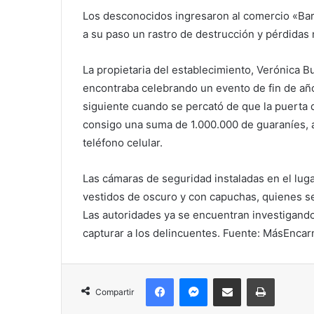
Los desconocidos ingresaron al comercio «Bara
a su paso un rastro de destrucción y pérdidas 
La propietaria del establecimiento, Verónica 
encontraba celebrando un evento de fin de año
siguiente cuando se percató de que la puerta d
consigo una suma de 1.000.000 de guaraníes, a
teléfono celular.
Las cámaras de seguridad instaladas en el lug
vestidos de oscuro y con capuchas, quienes s
Las autoridades ya se encuentran investigando 
capturar a los delincuentes. Fuente: MásEncar
Facebook
Messenger
Compartir por correo electrónico
Imprimir
Compartir