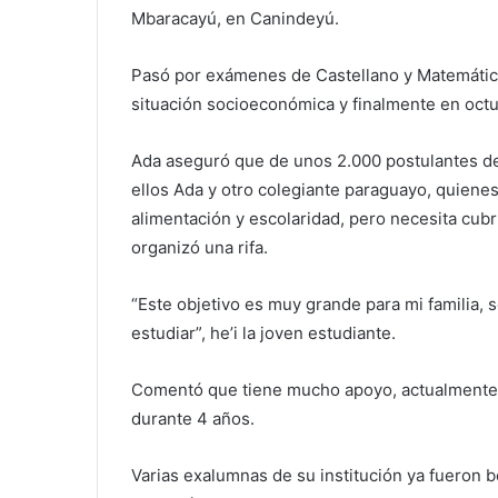
Mbaracayú, en Canindeyú.
Pasó por exámenes de Castellano y Matemática,
situación socioeconómica y finalmente en oct
Ada aseguró que de unos 2.000 postulantes de
ellos Ada y otro colegiante paraguayo, quiene
alimentación y escolaridad, pero necesita cubri
organizó una rifa.
“Este objetivo es muy grande para mi familia, se
estudiar”, he’i la joven estudiante.
Comentó que tiene mucho apoyo, actualmente ya
durante 4 años.
Varias exalumnas de su institución ya fueron b