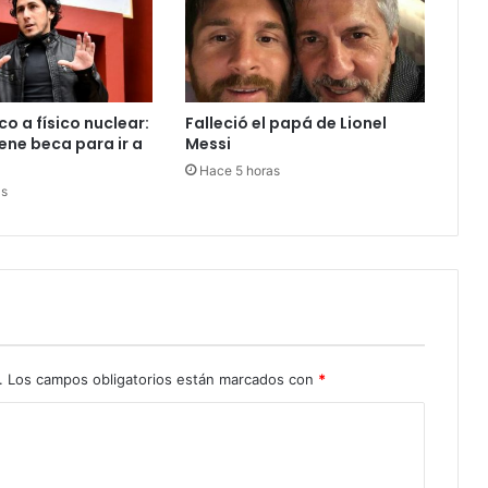
o a físico nuclear:
Falleció el papá de Lionel
ene beca para ir a
Messi
Hace 5 horas
as
.
Los campos obligatorios están marcados con
*