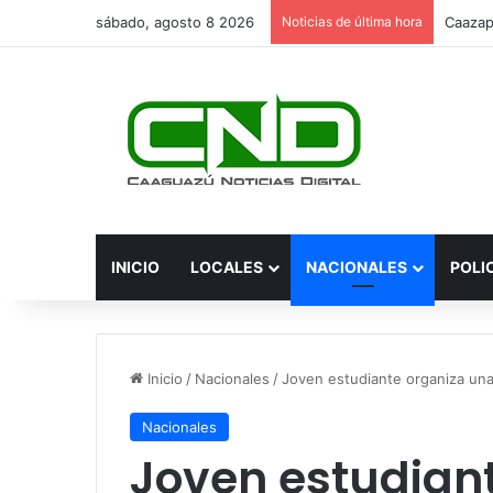
sábado, agosto 8 2026
Noticias de última hora
INICIO
LOCALES
NACIONALES
POLI
Inicio
/
Nacionales
/
Joven estudiante organiza una 
Nacionales
Joven estudian