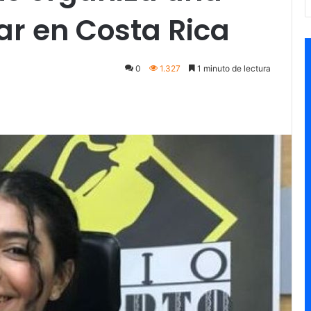
iar en Costa Rica
0
1.327
1 minuto de lectura