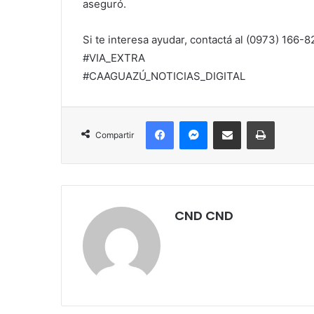
aseguró.
Si te interesa ayudar, contactá al (0973) 166-8
#VIA_EXTRA
#CAAGUAZÚ_NOTICIAS_DIGITAL
Facebook
Messenger
Compartir por correo electrónico
Imprimir
Compartir
CND CND