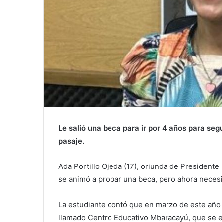
Le salió una beca para ir por 4 años para seg
pasaje.
Ada Portillo Ojeda (17), oriunda de President
se animó a probar una beca, pero ahora necesita
La estudiante contó que en marzo de este año 
llamado Centro Educativo Mbaracayú, que se e