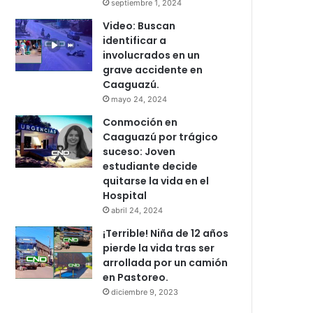
septiembre 1, 2024
Video: Buscan
identificar a
involucrados en un
grave accidente en
Caaguazú.
mayo 24, 2024
Conmoción en
Caaguazú por trágico
suceso: Joven
estudiante decide
quitarse la vida en el
Hospital
abril 24, 2024
¡Terrible! Niña de 12 años
pierde la vida tras ser
arrollada por un camión
en Pastoreo.
diciembre 9, 2023