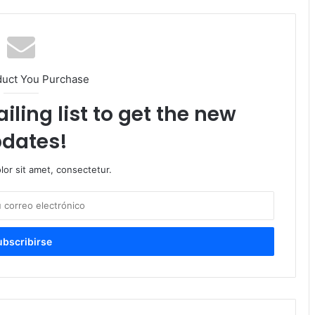
duct You Purchase
iling list to get the new
dates!
or sit amet, consectetur.