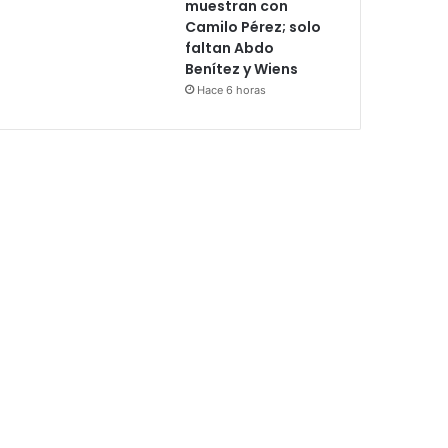
muestran con
Camilo Pérez; solo
faltan Abdo
Benítez y Wiens
Hace 6 horas