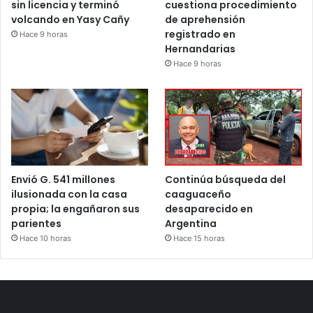
sin licencia y terminó
cuestiona procedimiento
volcando en Yasy Cañy
de aprehensión
registrado en
Hace 9 horas
Hernandarias
Hace 9 horas
Envió G. 541 millones
Continúa búsqueda del
ilusionada con la casa
caaguaceño
propia; la engañaron sus
desaparecido en
parientes
Argentina
Hace 10 horas
Hace 15 horas