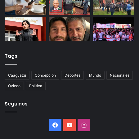
Tags
Caaguazu
Concepcion
Deportes
Mundo
Nacionales
Oviedo
Politica
Seguinos
Facebook
YouTube
Instagram