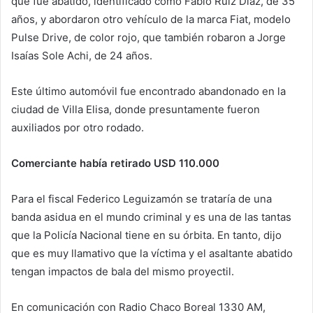
que fue abatido, identificado como Fabio Ruiz Díaz, de 35
años, y abordaron otro vehículo de la marca Fiat, modelo
Pulse Drive, de color rojo, que también robaron a Jorge
Isaías Sole Achi, de 24 años.
Este último automóvil fue encontrado abandonado en la
ciudad de Villa Elisa, donde presuntamente fueron
auxiliados por otro rodado.
Comerciante había retirado USD 110.000
Para el fiscal Federico Leguizamón se trataría de una
banda asidua en el mundo criminal y es una de las tantas
que la Policía Nacional tiene en su órbita. En tanto, dijo
que es muy llamativo que la víctima y el asaltante abatido
tengan impactos de bala del mismo proyectil.
En comunicación con Radio Chaco Boreal 1330 AM,