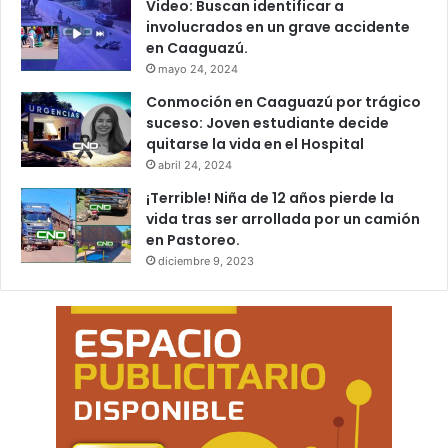
Video: Buscan identificar a
involucrados en un grave accidente
en Caaguazú.
mayo 24, 2024
Conmoción en Caaguazú por trágico
suceso: Joven estudiante decide
quitarse la vida en el Hospital
abril 24, 2024
¡Terrible! Niña de 12 años pierde la
vida tras ser arrollada por un camión
en Pastoreo.
diciembre 9, 2023