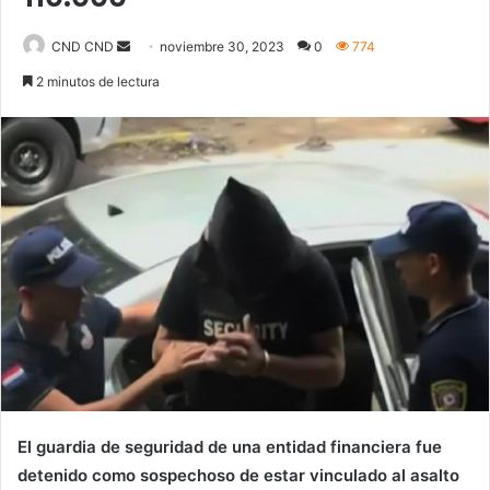
Send
CND CND
noviembre 30, 2023
0
774
an
2 minutos de lectura
email
El guardia de seguridad de una entidad financiera fue
detenido como sospechoso de estar vinculado al asalto