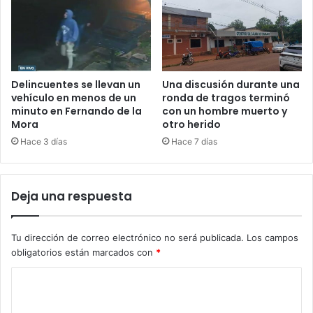
Delincuentes se llevan un
Una discusión durante una
vehículo en menos de un
ronda de tragos terminó
minuto en Fernando de la
con un hombre muerto y
Mora
otro herido
Hace 3 días
Hace 7 días
Deja una respuesta
Tu dirección de correo electrónico no será publicada.
Los campos
obligatorios están marcados con
*
C
o