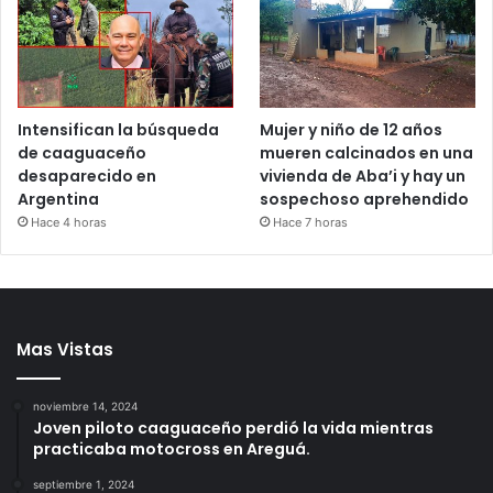
Intensifican la búsqueda
Mujer y niño de 12 años
de caaguaceño
mueren calcinados en una
desaparecido en
vivienda de Aba’i y hay un
Argentina
sospechoso aprehendido
Hace 4 horas
Hace 7 horas
Mas Vistas
noviembre 14, 2024
Joven piloto caaguaceño perdió la vida mientras
practicaba motocross en Areguá.
septiembre 1, 2024