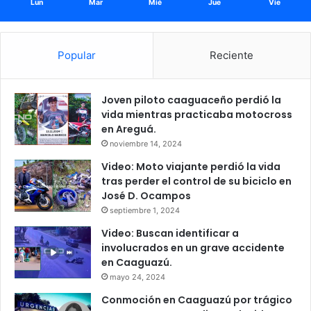
Lun
Mar
Mié
Jue
Vie
Popular
Reciente
Joven piloto caaguaceño perdió la
vida mientras practicaba motocross
en Areguá.
noviembre 14, 2024
Video: Moto viajante perdió la vida
tras perder el control de su biciclo en
José D. Ocampos
septiembre 1, 2024
Video: Buscan identificar a
involucrados en un grave accidente
en Caaguazú.
mayo 24, 2024
Conmoción en Caaguazú por trágico