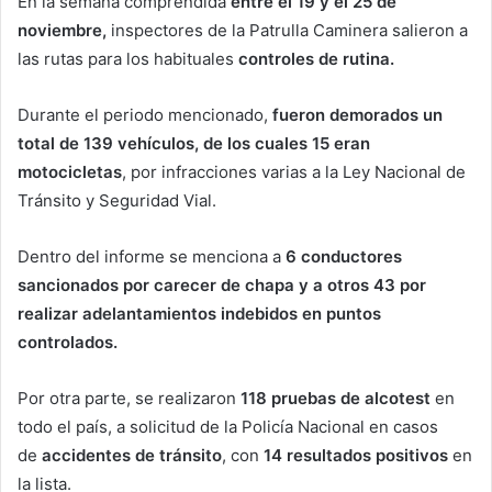
En la semana comprendida
entre el 19 y el 25 de
noviembre,
inspectores de la Patrulla Caminera salieron a
las rutas para los habituales
controles de rutina.
Durante el periodo mencionado,
fueron demorados un
total de 139 vehículos, de los cuales 15 eran
motocicletas
, por infracciones varias a la Ley Nacional de
Tránsito y Seguridad Vial.
Dentro del informe se menciona a
6 conductores
sancionados por carecer de chapa y a otros 43 por
realizar adelantamientos indebidos en puntos
controlados.
Por otra parte, se realizaron
118 pruebas de alcotest
en
todo el país, a solicitud de la Policía Nacional en casos
de
accidentes de tránsito
, con
14 resultados positivos
en
la lista.