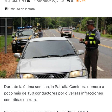
Send
CND CND
noviembre 27, 2023
0
772
an
1 minuto de lectura
email
Durante la última semana, la Patrulla Caminera demoró a
poco más de 130 conductores por diversas infracciones
cometidas en ruta.