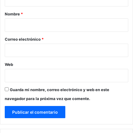
a
r
Nombre
*
i
o
*
Correo electrónico
*
Web
Guarda mi nombre, correo electrónico y web en este
navegador para la próxima vez que comente.